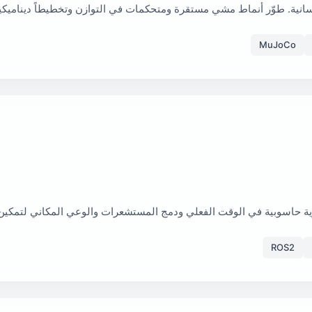
لإنسانية. طوّر أنماط مشي مستقرة ومتحكمات في التوازن وتخطيطاً ديناميكيا
MuJoCo
مة رؤية حاسوبية في الوقت الفعلي ودمج المستشعرات والوعي المكاني لتمكين 
ROS2