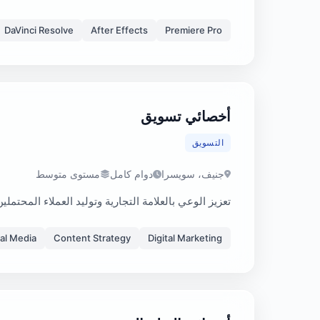
DaVinci Resolve
After Effects
Premiere Pro
أخصائي تسويق
التسويق
جنيف، سويسرا
دوام كامل
مستوى متوسط
تعزيز الوعي بالعلامة التجارية وتوليد العملاء المحتمل
al Media
Content Strategy
Digital Marketing