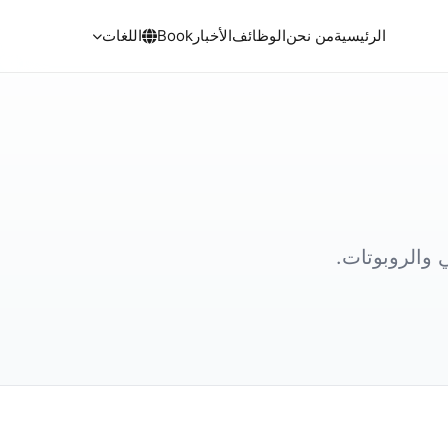
الرئيسية
من نحن
الوظائف
الأخبار
Book
اللغات
 والروبوتات.