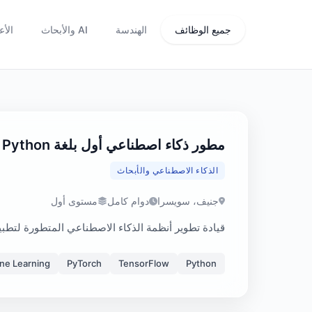
جميع الوظائف
الهندسة
AI والأبحاث
الأع
مطور ذكاء اصطناعي أول بلغة Python
الذكاء الاصطناعي والأبحاث
جنيف، سويسرا
دوام كامل
مستوى أول
قيادة تطوير أنظمة الذكاء الاصطناعي المتطورة لتطبيق
ne Learning
PyTorch
TensorFlow
Python