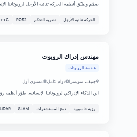
صمّم وطبّق أنظمة الحركة ثنائية الأرجل لروبوتاتنا ا
الحركة ثنائية الأرجل
نظرية التحكم
ROS2
C++
مهندس إدراك الروبوت
هندسة الروبوتات
جنيف، سويسرا
دوام كامل
مستوى أول
ابنِ الذكاء الإدراكي لروبوتاتنا الإنسانية. طوّر أنظ
رؤية حاسوبية
دمج المستشعرات
SLAM
LiDAR