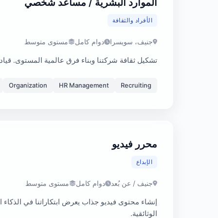
الموارد البشرية / مساعد شخصي
الأفراد والثقافة
جنيف، سويسرا
دوام كامل
مستوى متوسط
تشكيل ثقافة شركتنا وبناء فرق عالمية المستوى. قيا
Organization
HR Management
Recruiting
محرر فيديو
الإبداع
جنيف / عن بُعد
دوام كامل
مستوى متوسط
إنشاء محتوى فيديو جذاب يعرض ابتكاراتنا في الذكاء
الوثائقية.