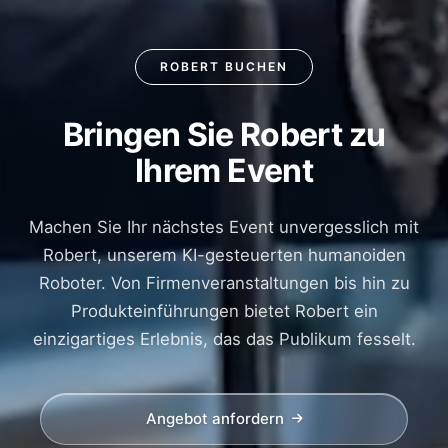
ROBERT BUCHEN
Bringen Sie Robert zu
Buchen
Ihrem Event
Sie
Robert
Machen Sie Ihr nächstes Event unvergesslich mit
den
Robert, unserem KI-gesteuerten humanoiden
Roboter
Roboter. Von Firmenveranstaltungen bis hin zu
Produkteinführungen bietet Robert ein
einzigartiges Erlebnis, das das Publikum fesselt.
Angebot anfordern