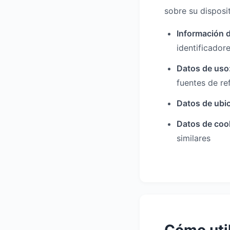
sobre su disposit
Información d
identificadore
Datos de uso
fuentes de re
Datos de ubi
Datos de coo
similares