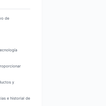
ivo de
 tecnología
proporcionar
ductos y
as e historial de