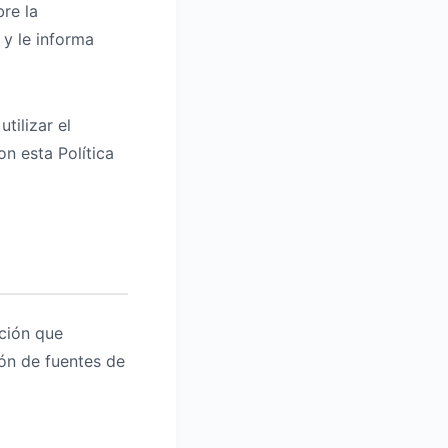
bre la
 y le informa
tilizar el
on esta Política
ción que
ón de fuentes de