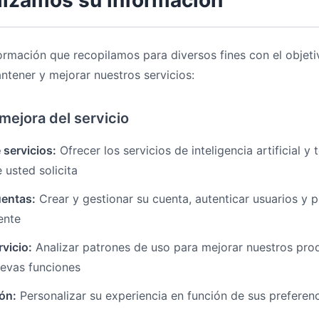
lizamos su información
formación que recopilamos para diversos fines con el objet
ntener y mejorar nuestros servicios:
mejora del servicio
 servicios:
Ofrecer los servicios de inteligencia artificial y
 usted solicita
uentas:
Crear y gestionar su cuenta, autenticar usuarios y 
ente
rvicio:
Analizar patrones de uso para mejorar nuestros pro
uevas funciones
ón:
Personalizar su experiencia en función de sus preferenci