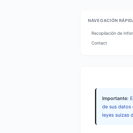
NAVEGACIÓN RÁPID
Recopilación de Info
Contact
Importante:
E
de sus datos 
leyes suizas 