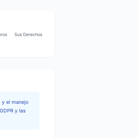
eros
Sus Derechos
 y el manejo
 GDPR y las