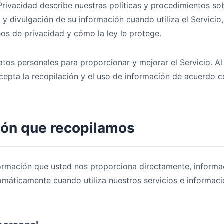
 Privacidad describe nuestras políticas y procedimientos so
 y divulgación de su información cuando utiliza el Servicio,
os de privacidad y cómo la ley le protege.
tos personales para proporcionar y mejorar el Servicio. Al u
acepta la recopilación y el uso de información de acuerdo c
ión que recopilamos
ormación que usted nos proporciona directamente, informa
máticamente cuando utiliza nuestros servicios e informaci