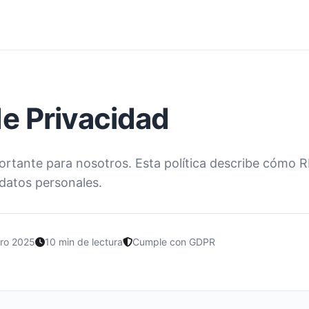
de Privacidad
ortante para nosotros. Esta política describe cómo R
 datos personales.
ero 2025
10 min de lectura
Cumple con GDPR