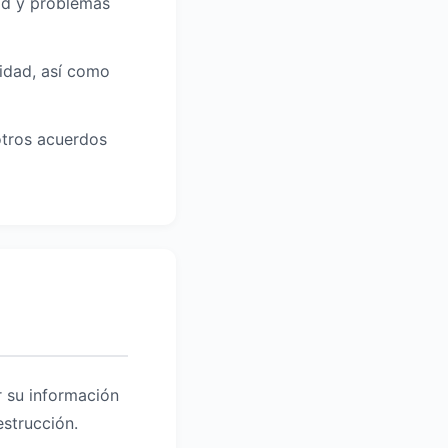
dad y problemas
idad, así como
otros acuerdos
 su información
estrucción.