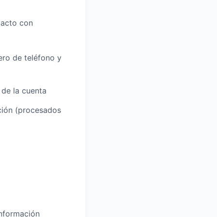
tacto con
ro de teléfono y
 de la cuenta
ación (procesados
información