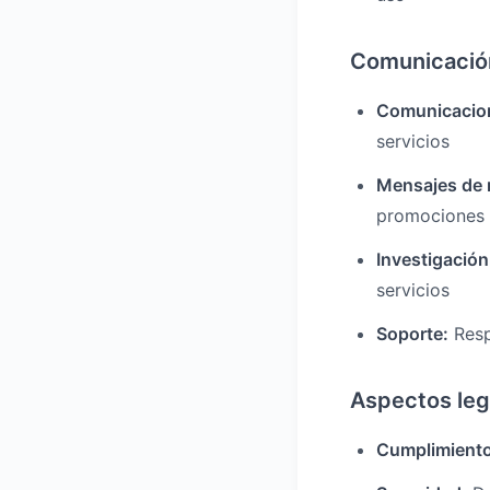
Comunicació
Comunicacion
servicios
Mensajes de 
promociones 
Investigación
servicios
Soporte:
Resp
Aspectos leg
Cumplimiento 