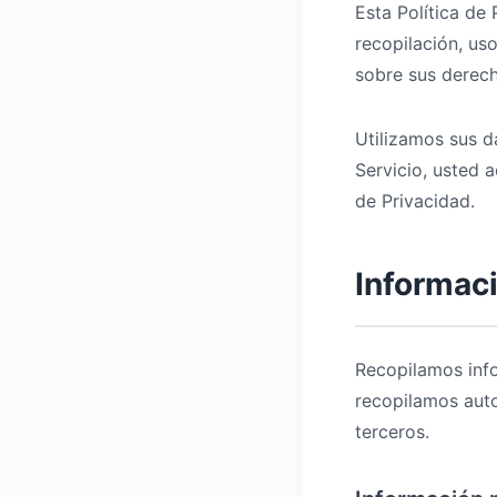
Esta Política de
recopilación, uso
sobre sus derech
Utilizamos sus da
Servicio, usted 
de Privacidad.
Informac
Recopilamos inf
recopilamos auto
terceros.