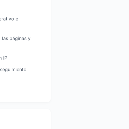
erativo e
 las páginas y
n IP
 seguimiento