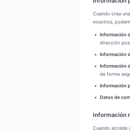
Información 
Cuando crea una 
nosotros, podemo
Información 
dirección pos
Información d
Información 
de forma seg
Información p
Datos de com
Información 
Cuando accede a