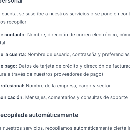
personal
cuenta, se suscribe a nuestros servicios o se pone en con
s recopilar:
de contacto:
Nombre, dirección de correo electrónico, núme
tal
e la cuenta:
Nombre de usuario, contraseña y preferencias
de pago:
Datos de tarjeta de crédito y dirección de factur
ura a través de nuestros proveedores de pago)
rofesional:
Nombre de la empresa, cargo y sector
unicación:
Mensajes, comentarios y consultas de soporte
recopilada automáticamente
 nuestros servicios, recopilamos automáticamente cierta 