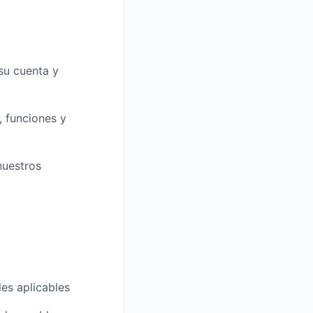
su cuenta y
 funciones y
nuestros
es aplicables