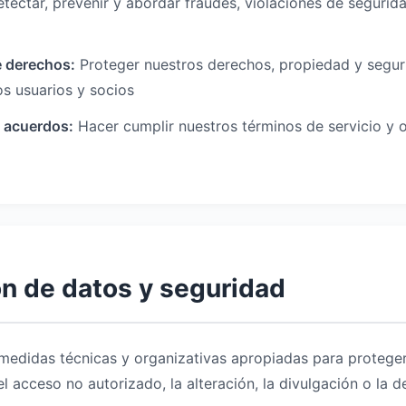
tectar, prevenir y abordar fraudes, violaciones de seguri
e derechos:
Proteger nuestros derechos, propiedad y segur
os usuarios y socios
e acuerdos:
Hacer cumplir nuestros términos de servicio y 
ón de datos y seguridad
edidas técnicas y organizativas apropiadas para proteger
l acceso no autorizado, la alteración, la divulgación o la d