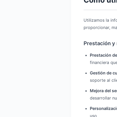
Cómo uti
Utilizamos la in
proporcionar, ma
Prestación y 
Prestación de
financiera que
Gestión de c
soporte al cli
Mejora del se
desarrollar n
Personalizaci
uso