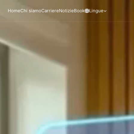
Home
Chi siamo
Carriere
Notizie
Book
Lingue