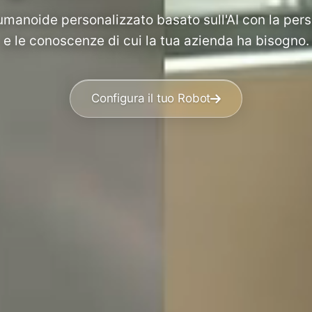
 umanoide personalizzato basato sull'AI con la per
e le conoscenze di cui la tua azienda ha bisogno.
Configura il tuo Robot