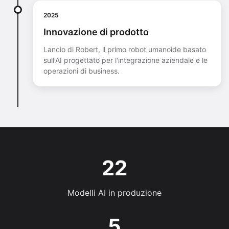
2025
Innovazione di prodotto
Lancio di Robert, il primo robot umanoide basato
sull'AI progettato per l'integrazione aziendale e le
operazioni di business.
22
Modelli AI in produzione
5