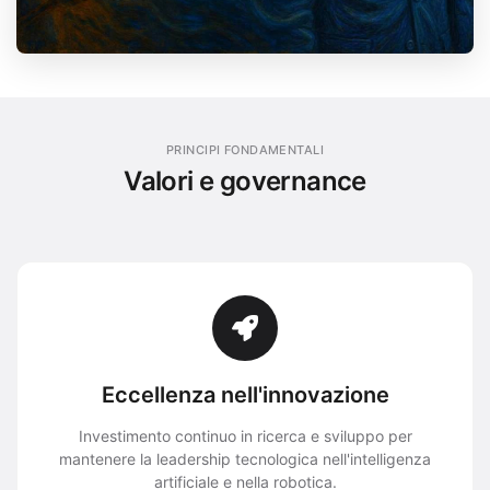
PRINCIPI FONDAMENTALI
Valori e governance
Eccellenza nell'innovazione
Investimento continuo in ricerca e sviluppo per
mantenere la leadership tecnologica nell'intelligenza
artificiale e nella robotica.