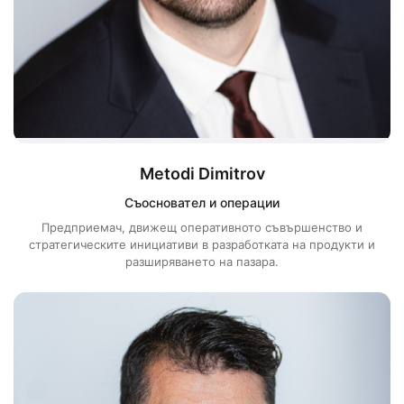
Metodi Dimitrov
Съосновател и операции
Предприемач, движещ оперативното съвършенство и
стратегическите инициативи в разработката на продукти и
разширяването на пазара.