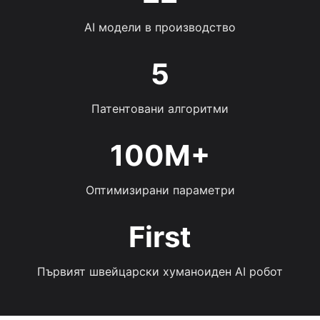
AI модели в производство
5
Патентовани алгоритми
100M+
Оптимизирани параметри
First
Първият швейцарски хуманоиден AI робот