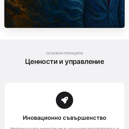
ОСНОВНИ ПРИНЦИПИ
Ценности и управление
Иновационно съвършенство
Непрекъснати инвестиции в научноизследователска и