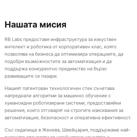
Нашата мисия
RB Labs предоставя инфраструктура за изкуствен
интелект и роботика от корпоративен клас, която
позволява на бизнеса да оптимизира операциите, да
подобри възможностите за автоматизация и да
поддържа конкурентно предимство на бързо
развиващите се пазари.
Нашият патентован технологичен стек съчетава
напреднали алгоритми за машинно обучение с
хуманоидни роботизирани системи, предоставяйки
решения, които отговарят на строгите изисквания за
автоматизация, безопасност и оперативна ефективност.
Със седалище в Женева, Швейцария, поддържаме най-