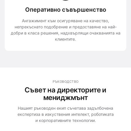
Оперативно съвършенство
Ангажимент към осигуряване на качество,
непрекъснато подобрение и предоставяне на най-
добри в класа решения, надхвърлящи очакванията на
клиентите.
РЪКОВОДСТВО
Съвет на директорите и
мениджмънт
Нашият ръководен екип съчетава задълбочена
експертиза в изкуствения интелект, роботиката
и корпоративните технологии.