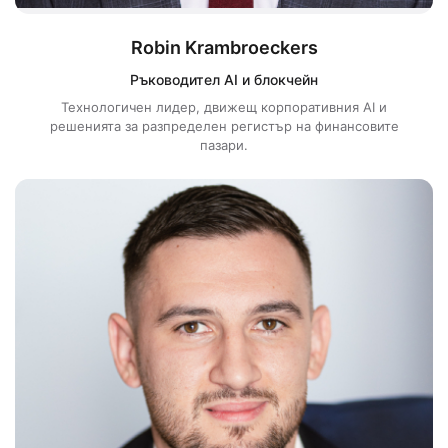
Robin Krambroeckers
Ръководител AI и блокчейн
Технологичен лидер, движещ корпоративния AI и
решенията за разпределен регистър на финансовите
пазари.