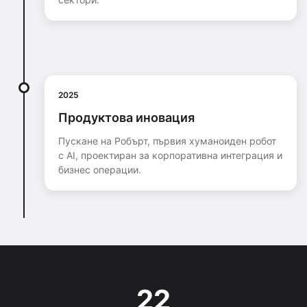
2025
Продуктова иновация
Пускане на Робърт, първия хуманоиден робот
с AI, проектиран за корпоративна интеграция и
бизнес операции.
22