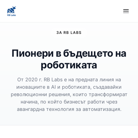
ЗА RB LABS
Пионери в бъдещето на
роботиката
От 2020 г. RB Labs е на предната линия на
иновациите в AI и роботиката, създавайки
революционни решения, които трансформират
начина, по който бизнесът работи чрез
авангардна технология за автоматизация.