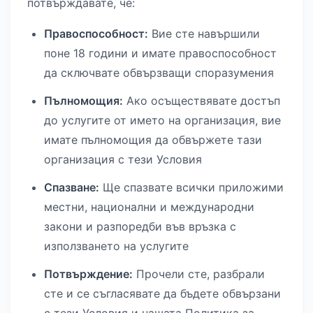
потвърждавате, че:
Правоспособност:
Вие сте навършили
поне 18 години и имате правоспособност
да сключвате обвързващи споразумения
Пълномощия:
Ако осъществявате достъп
до услугите от името на организация, вие
имате пълномощия да обвържете тази
организация с тези Условия
Спазване:
Ще спазвате всички приложими
местни, национални и международни
закони и разпоредби във връзка с
използването на услугите
Потвърждение:
Прочели сте, разбрали
сте и се съгласявате да бъдете обвързани