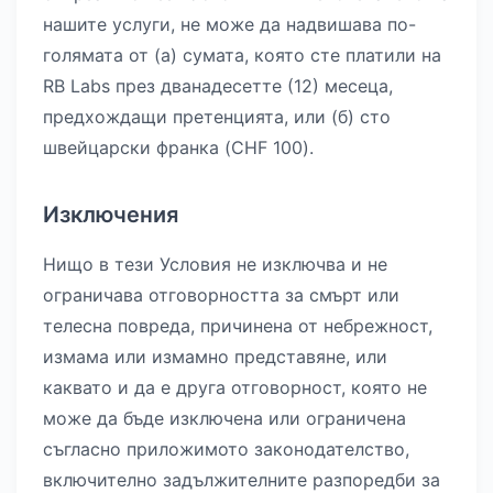
нашите услуги, не може да надвишава по-
голямата от (а) сумата, която сте платили на
RB Labs през дванадесетте (12) месеца,
предхождащи претенцията, или (б) сто
швейцарски франка (CHF 100).
Изключения
Нищо в тези Условия не изключва и не
ограничава отговорността за смърт или
телесна повреда, причинена от небрежност,
измама или измамно представяне, или
каквато и да е друга отговорност, която не
може да бъде изключена или ограничена
съгласно приложимото законодателство,
включително задължителните разпоредби за