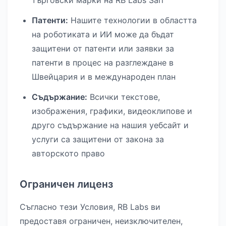
търговски марки на RB Labs Sarl
Патенти:
Нашите технологии в областта
на роботиката и ИИ може да бъдат
защитени от патенти или заявки за
патенти в процес на разглеждане в
Швейцария и в международен план
Съдържание:
Всички текстове,
изображения, графики, видеоклипове и
друго съдържание на нашия уебсайт и
услуги са защитени от закона за
авторското право
Ограничен лиценз
Съгласно тези Условия, RB Labs ви
предоставя ограничен, неизключителен,