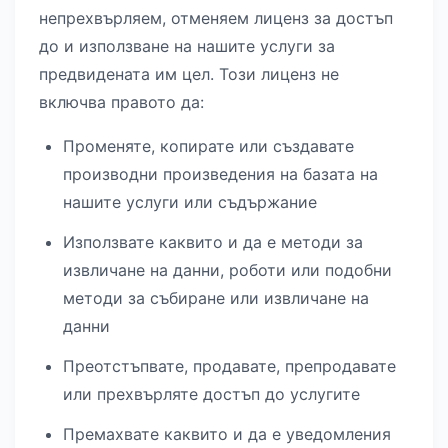
непрехвърляем, отменяем лиценз за достъп
до и използване на нашите услуги за
предвидената им цел. Този лиценз не
включва правото да:
Променяте, копирате или създавате
производни произведения на базата на
нашите услуги или съдържание
Използвате каквито и да е методи за
извличане на данни, роботи или подобни
методи за събиране или извличане на
данни
Преотстъпвате, продавате, препродавате
или прехвърляте достъп до услугите
Премахвате каквито и да е уведомления