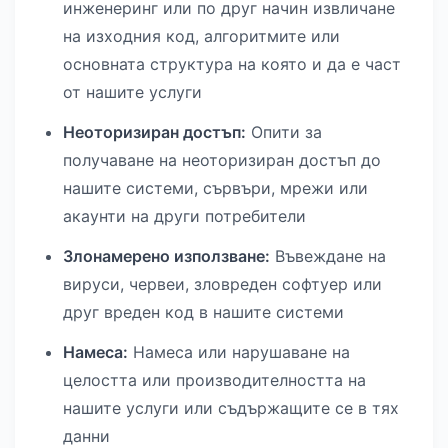
инженеринг или по друг начин извличане
на изходния код, алгоритмите или
основната структура на която и да е част
от нашите услуги
Неоторизиран достъп:
Опити за
получаване на неоторизиран достъп до
нашите системи, сървъри, мрежи или
акаунти на други потребители
Злонамерено използване:
Въвеждане на
вируси, червеи, зловреден софтуер или
друг вреден код в нашите системи
Намеса:
Намеса или нарушаване на
целостта или производителността на
нашите услуги или съдържащите се в тях
данни