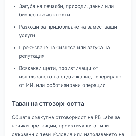
Загуба на печалби, приходи, данни или
бизнес възможности
Разходи за придобиване на заместващи
услуги
Прекъсване на бизнеса или загуба на
репутация
Всякакви щети, произтичащи от
използването на съдържание, генерирано
от ИИ, или роботизирани операции
Таван на отговорността
Общата съвкупна отговорност на RB Labs за
всички претенции, произтичащи от или
свързани с тези Условия или използването на