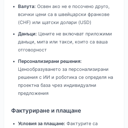
Валута:
Освен ако не е посочено друго,
всички цени са в швейцарски франкове
(CHF) или щатски долари (USD)
Данъци:
Цените не включват приложими
данъци, мита или такси, които са ваша
отговорност
Персонализирани решения:
Ценообразуването за персонализирани
решения с ИИ и роботика се определя на
проектна база чрез индивидуални
предложения
Фактуриране и плащане
Условия за плащане:
Фактурите са