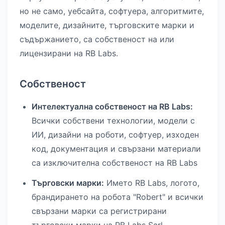
но не само, уебсайта, софтуера, алгоритмите,
моделите, дизайните, търговските марки и
съдържанието, са собственост на или
лицензирани на RB Labs.
Собственост
Интелектуална собственост на RB Labs:
Всички собствени технологии, модели с
ИИ, дизайни на роботи, софтуер, изходен
код, документация и свързани материали
са изключителна собственост на RB Labs
Търговски марки:
Името RB Labs, логото,
брандирането на робота "Robert" и всички
свързани марки са регистрирани