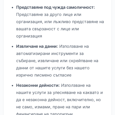
Представяне под чужда самоличност:
Представяне за друго лице или
организация, или лъжливо представяне на
вашата свързаност с лице или
организация
Извличане на данни:
Използване на
автоматизирани инструменти за
събиране, извличане или скрейпване на
данни от нашите услуги без нашето
изрично писмено съгласие
Незаконни дейности:
Използване на
нашите услуги за улесняване на каквато и
да е незаконна дейност, включително, но
не само, измами, пране на пари или
финансиране на тероризъм