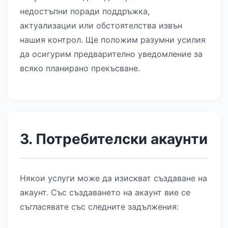
недостъпни поради поддръжка,
актуализации или обстоятелства извън
нашия контрол. Ще положим разумни усилия
да осигурим предварително уведомление за
всяко планирано прекъсване.
3. Потребителски акаунти
Някои услуги може да изискват създаване на
акаунт. Със създаването на акаунт вие се
съгласявате със следните задължения: