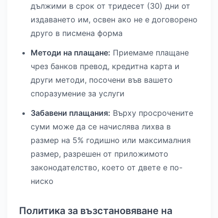
дължими в срок от тридесет (30) дни от
издаването им, освен ако не е договорено
друго в писмена форма
Методи на плащане:
Приемаме плащане
чрез банков превод, кредитна карта и
други методи, посочени във вашето
споразумение за услуги
Забавени плащания:
Върху просрочените
суми може да се начислява лихва в
размер на 5% годишно или максималния
размер, разрешен от приложимото
законодателство, което от двете е по-
ниско
Политика за възстановяване на