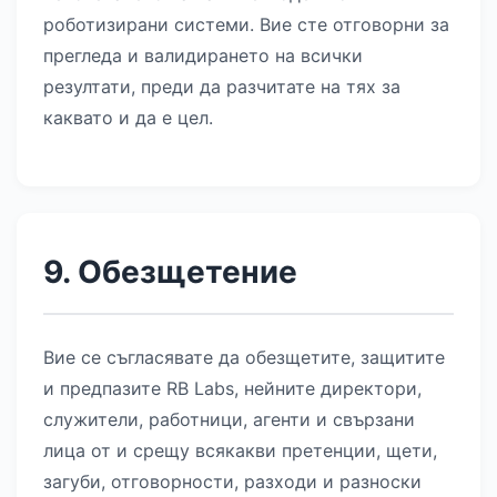
роботизирани системи. Вие сте отговорни за
прегледа и валидирането на всички
резултати, преди да разчитате на тях за
каквато и да е цел.
9. Обезщетение
Вие се съгласявате да обезщетите, защитите
и предпазите RB Labs, нейните директори,
служители, работници, агенти и свързани
лица от и срещу всякакви претенции, щети,
загуби, отговорности, разходи и разноски