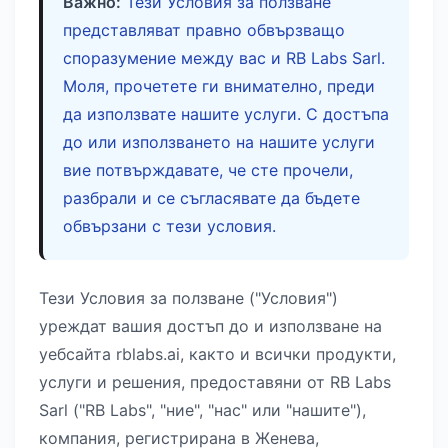
Важно:
Тези Условия за ползване
представляват правно обвързващо
споразумение между вас и RB Labs Sarl.
Моля, прочетете ги внимателно, преди
да използвате нашите услуги. С достъпа
до или използването на нашите услуги
вие потвърждавате, че сте прочели,
разбрали и се съгласявате да бъдете
обвързани с тези условия.
Тези Условия за ползване ("Условия")
уреждат вашия достъп до и използване на
уебсайта rblabs.ai, както и всички продукти,
услуги и решения, предоставяни от RB Labs
Sarl ("RB Labs", "ние", "нас" или "нашите"),
компания, регистрирана в Женева,