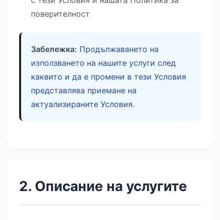
с тези Условия и нашата Политика за
поверителност
Забележка:
Продължаването на
използването на нашите услуги след
каквито и да е промени в тези Условия
представлява приемане на
актуализираните Условия.
2. Описание на услугите