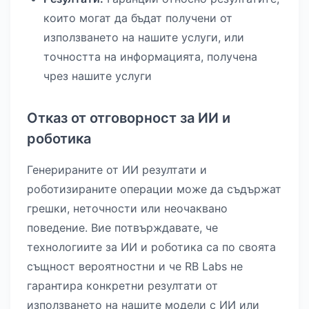
които могат да бъдат получени от
използването на нашите услуги, или
точността на информацията, получена
чрез нашите услуги
Отказ от отговорност за ИИ и
роботика
Генерираните от ИИ резултати и
роботизираните операции може да съдържат
грешки, неточности или неочаквано
поведение. Вие потвърждавате, че
технологиите за ИИ и роботика са по своята
същност вероятностни и че RB Labs не
гарантира конкретни резултати от
използването на нашите модели с ИИ или