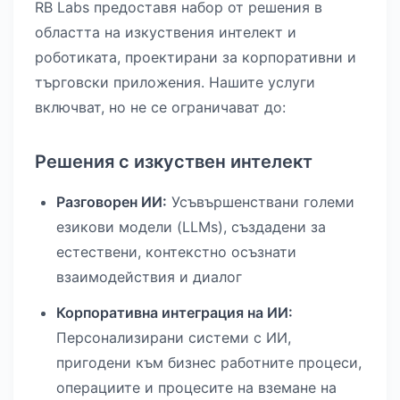
RB Labs предоставя набор от решения в
областта на изкуствения интелект и
роботиката, проектирани за корпоративни и
търговски приложения. Нашите услуги
включват, но не се ограничават до:
Решения с изкуствен интелект
Разговорен ИИ:
Усъвършенствани големи
езикови модели (LLMs), създадени за
естествени, контекстно осъзнати
взаимодействия и диалог
Корпоративна интеграция на ИИ:
Персонализирани системи с ИИ,
пригодени към бизнес работните процеси,
операциите и процесите на вземане на