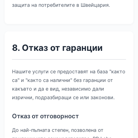
защита на потребителите в Швейцария.
8. Отказ от гаранции
Нашите услуги се предоставят на база "както
са" и "както са налични" без гаранции от
какъвто и да е вид, независимо дали
изрични, подразбиращи се или законови.
Отказ от отговорност
До най-пълната степен, позволена от