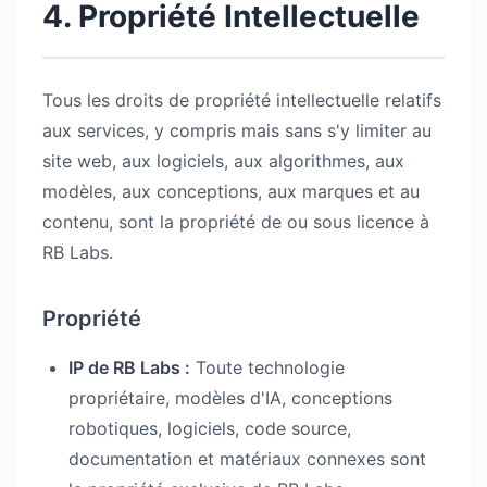
4. Propriété Intellectuelle
Tous les droits de propriété intellectuelle relatifs
aux services, y compris mais sans s'y limiter au
site web, aux logiciels, aux algorithmes, aux
modèles, aux conceptions, aux marques et au
contenu, sont la propriété de ou sous licence à
RB Labs.
Propriété
IP de RB Labs :
Toute technologie
propriétaire, modèles d'IA, conceptions
robotiques, logiciels, code source,
documentation et matériaux connexes sont