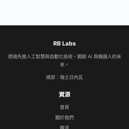
RB Labs
透過先進人工智慧與自動化技術，開創 AI 與機器人的未
來。
總部：瑞士日內瓦
資源
首頁
關於我們
職涯