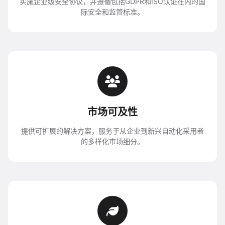
实施企业级安全协议，并遵循包括GDPR和ISO认证在内的国
际安全和监管标准。
市场可及性
提供可扩展的解决方案，服务于从企业到新兴自动化采用者
的多样化市场细分。