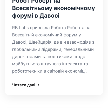
Робот Роберт на
Всесвітньому економічному
форумі в Давосі
RB Labs привезла Робота Роберта на
Всесвітній економічний форум у
Давосі, Швейцарія, де він взаємодіяв з
глобальними лідерами, генеральними
директорами та політиками щодо
майбутнього штучного інтелекту та
робототехніки в світовій економіці.
Читати далі →