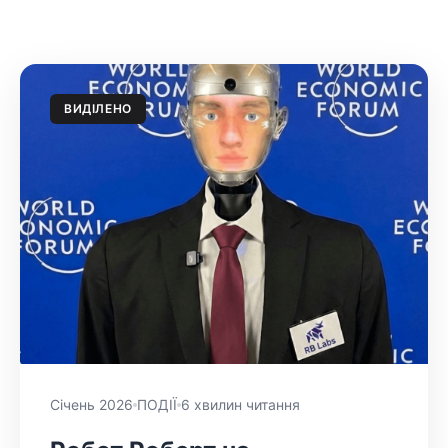
ВИДІЛЕНО
Січень 2026
ПОДІЇ
6 хвилин читання