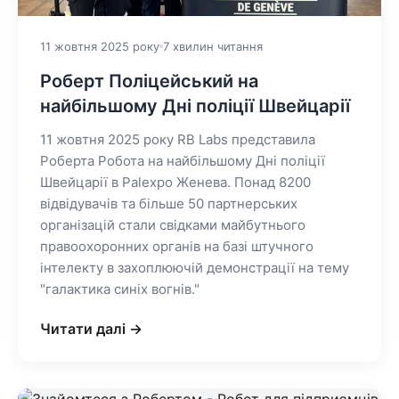
11 жовтня 2025 року
7 хвилин читання
Роберт Поліцейський на
найбільшому Дні поліції Швейцарії
11 жовтня 2025 року RB Labs представила
Роберта Робота на найбільшому Дні поліції
Швейцарії в Palexpo Женева. Понад 8200
відвідувачів та більше 50 партнерських
організацій стали свідками майбутнього
правоохоронних органів на базі штучного
інтелекту в захоплюючій демонстрації на тему
"галактика синіх вогнів."
Читати далі →