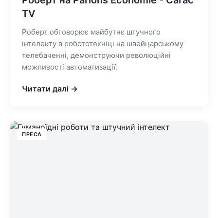
Роберт на Parlons Économie - Carac
TV
Роберт обговорює майбутнє штучного
інтелекту в робототехніці на швейцарському
телебаченні, демонструючи революційні
можливості автоматизації.
Читати далі →
ПРЕСА