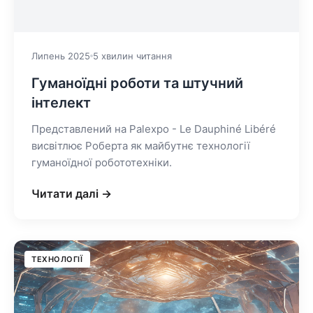
Липень 2025
5 хвилин читання
Гуманоїдні роботи та штучний
інтелект
Представлений на Palexpo - Le Dauphiné Libéré
висвітлює Роберта як майбутнє технології
гуманоїдної робототехніки.
Читати далі →
ТЕХНОЛОГІЇ