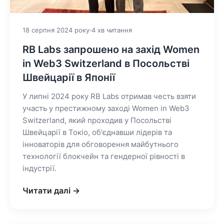
18 серпня 2024 року
4 хв читання
RB Labs запрошено на захід Women
in Web3 Switzerland в Посольстві
Швейцарії в Японії
У липні 2024 року RB Labs отримав честь взяти
участь у престижному заході Women in Web3
Switzerland, який проходив у Посольстві
Швейцарії в Токіо, об'єднавши лідерів та
інноваторів для обговорення майбутнього
технології блокчейн та гендерної рівності в
індустрії.
Читати далі →