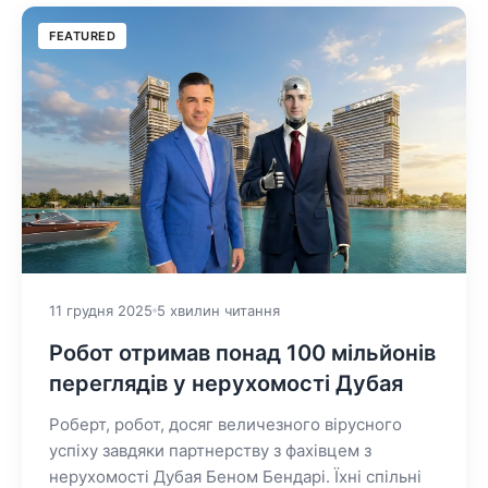
FEATURED
11 грудня 2025
5 хвилин читання
Робот отримав понад 100 мільйонів
переглядів у нерухомості Дубая
Роберт, робот, досяг величезного вірусного
успіху завдяки партнерству з фахівцем з
нерухомості Дубая Беном Бендарі. Їхні спільні