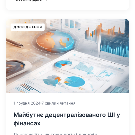
ДОСЛІДЖЕННЯ
1 грудня 2024
7 хвилин читання
Майбутнє децентралізованого ШІ у
фінансах
Досліджуйте, як технологія блокчейн