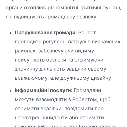
органи охоплює різноманітні критичні функції,
які підвищують громадську безпеку:
Патрулювання громади:
Роберт
проводить регулярні патрулі в визначених
районах, забезпечуючи видиму
присутність безпеки та стримуючи
злочинну діяльність завдяки своєму
вражаючому, але дружньому дизайну
Інформаційні послуги:
Громадяни
можуть взаємодіяти з Робертом, щоб
отримати вказівки, повідомити про
неекстрені інциденти або отримати
важливу інформацію про безпеку своєю