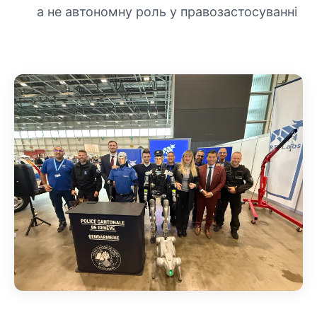
а не автономну роль у правозастосуванні