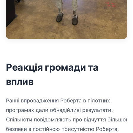
Реакція громади та
вплив
Ранні впровадження Роберта в пілотних
програмах дали обнадійливі результати.
Спільноти повідомляють про відчуття більшої
безпеки з постійною присутністю Роберта,