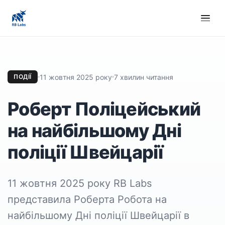
11 жовтня 2025 року
7 хвилин читання
ПОДІЇ
Роберт Поліцейський
на найбільшому Дні
поліції Швейцарії
11 жовтня 2025 року RB Labs
представила Роберта Робота на
найбільшому Дні поліції Швейцарії в