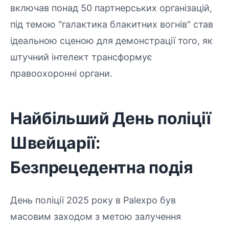
включав понад 50 партнерських організацій,
під темою "галактика блакитних вогнів" став
ідеальною сценою для демонстрації того, як
штучний інтелект трансформує
правоохоронні органи.
Найбільший День поліції
Швейцарії:
Безпрецедентна подія
День поліції 2025 року в Palexpo був
масовим заходом з метою залучення