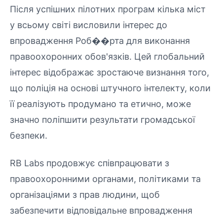
Після успішних пілотних програм кілька міст
у всьому світі висловили інтерес до
впровадження Роб��рта для виконання
правоохоронних обов'язків. Цей глобальний
інтерес відображає зростаюче визнання того,
що поліція на основі штучного інтелекту, коли
її реалізують продумано та етично, може
значно поліпшити результати громадської
безпеки.
RB Labs продовжує співпрацювати з
правоохоронними органами, політиками та
організаціями з прав людини, щоб
забезпечити відповідальне впровадження