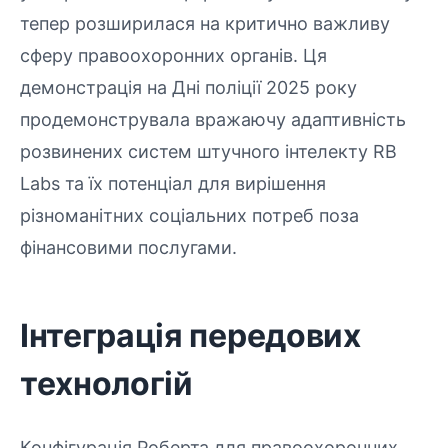
тепер розширилася на критично важливу
сферу правоохоронних органів. Ця
демонстрація на Дні поліції 2025 року
продемонструвала вражаючу адаптивність
розвинених систем штучного інтелекту RB
Labs та їх потенціал для вирішення
різноманітних соціальних потреб поза
фінансовими послугами.
Інтеграція передових
технологій
Конфігурація Роберта для правоохоронних