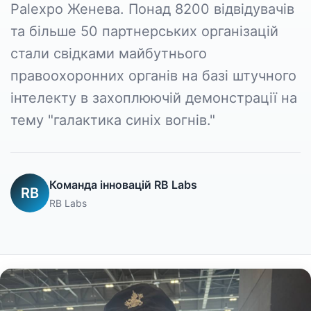
Palexpo Женева. Понад 8200 відвідувачів
та більше 50 партнерських організацій
стали свідками майбутнього
правоохоронних органів на базі штучного
інтелекту в захоплюючій демонстрації на
тему "галактика синіх вогнів."
Команда інновацій RB Labs
RB
RB Labs