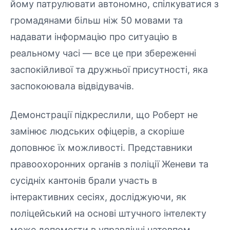
йому патрулювати автономно, спілкуватися з
громадянами більш ніж 50 мовами та
надавати інформацію про ситуацію в
реальному часі — все це при збереженні
заспокійливої та дружньої присутності, яка
заспокоювала відвідувачів.
Демонстрації підкреслили, що Роберт не
замінює людських офіцерів, а скоріше
доповнює їх можливості. Представники
правоохоронних органів з поліції Женеви та
сусідніх кантонів брали участь в
інтерактивних сесіях, досліджуючи, як
поліцейський на основі штучного інтелекту
може допомогти в управлінні натовпом,