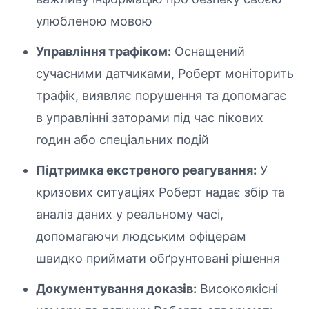
улюбленою мовою
Управління трафіком:
Оснащений
сучасними датчиками, Роберт моніторить
трафік, виявляє порушення та допомагає
в управлінні заторами під час пікових
годин або спеціальних подій
Підтримка екстреного реагування:
У
кризових ситуаціях Роберт надає збір та
аналіз даних у реальному часі,
допомагаючи людським офіцерам
швидко приймати обґрунтовані рішення
Документування доказів:
Високоякісні