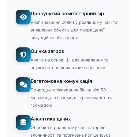
Просунутий комп’ютерний зір
Розпізнавання облич у реальному часі та
виявлення об’єктів для покращеної
ситуаційної обізнаності
Оцінка загроз
Аналіз на основі ШІ для виявлення та
оцінки потенційних ризиків безпеки
Багатомовна комунікація
Природне спілкування більш ніж 50
мовами для взаємодії з різноманітною
громадою
Аналітика даних
Обробка в реальному часі патернів
злочинності та прогнозна поліцейська