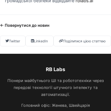
громадської безпеки відвідайте
rblabs.ai
← Повернутися до новин
Twitter
LinkedIn
Поділитися цією статтею
RB Labs
Піонери майбутнього ШІ та робототехніки через
передові технології штучного інтелекту та
автоматизації.
Головний офіс: Женева, Швейцарія