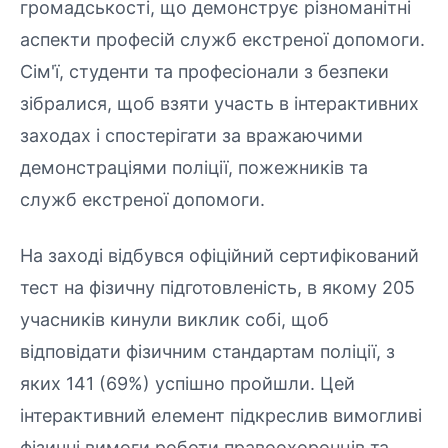
громадськості, що демонструє різноманітні
аспекти професій служб екстреної допомоги.
Сім'ї, студенти та професіонали з безпеки
зібралися, щоб взяти участь в інтерактивних
заходах і спостерігати за вражаючими
демонстраціями поліції, пожежників та
служб екстреної допомоги.
На заході відбувся офіційний сертифікований
тест на фізичну підготовленість, в якому 205
учасників кинули виклик собі, щоб
відповідати фізичним стандартам поліції, з
яких 141 (69%) успішно пройшли. Цей
інтерактивний елемент підкреслив вимогливі
фізичні вимоги роботи правоохоронців та