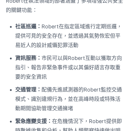
Robert在執法領域的部署涵蓋了多項增強公共安全
的關鍵功能：
社區巡邏：
Robert在指定區域進行定期巡邏，
提供可見的安全存在，並透過其氣勢恢宏但平
易近人的設計威懾犯罪活動
資訊服務：
市民可以與Robert互動以獲取方向
指引、報告非緊急事件或以其偏好語言存取重
要的安全資訊
交通管理：
配備先進感測器的Robert監控交通
模式、識別違規行為，並在高峰時段或特殊活
動期間協助管理交通擁堵
緊急應變支援：
在危機情況下，Robert提供即
時數據收集和分析，幫助人類警察快速做出明