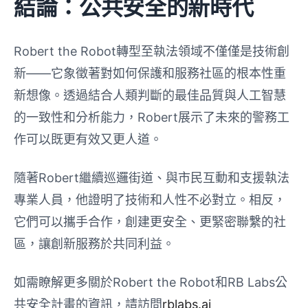
結論：公共安全的新時代
Robert the Robot轉型至執法領域不僅僅是技術創
新——它象徵著對如何保護和服務社區的根本性重
新想像。透過結合人類判斷的最佳品質與人工智慧
的一致性和分析能力，Robert展示了未來的警務工
作可以既更有效又更人道。
隨著Robert繼續巡邏街道、與市民互動和支援執法
專業人員，他證明了技術和人性不必對立。相反，
它們可以攜手合作，創建更安全、更緊密聯繫的社
區，讓創新服務於共同利益。
如需瞭解更多關於Robert the Robot和RB Labs公
共安全計畫的資訊，請訪問
rblabs.ai