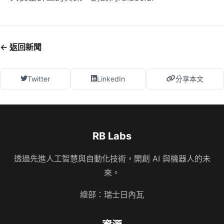
← 返回新聞
Twitter
LinkedIn
分享本文
RB Labs
透過先進人工智慧與自動化技術，開創 AI 與機器人的未
來。
總部：瑞士日內瓦